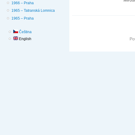
Mirosl
1966 – Praha
1965 – Tatranská Lomnica
1965 – Praha
Čeština
Po
English