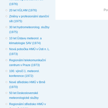
(1976)
Po
20 let VÚLHM (1976)
Změny v profesionální staniční
síti (1975)
30 let hydrometeorolog. služby
(1975)
10 let Ústavu meteorol. a
klimatologie SAV (1974)
Nová pobočka HMÚ v Ústi n. L.
(1973)
Regionální telekomunikační
centrum v Praze (1973)
100. výročí 1. meteorol.
konference (1972)
Nové středisko HMÚ v Brně
(1970)
50 let československé
meteorologické služby
Regionální středisko HMÚ v