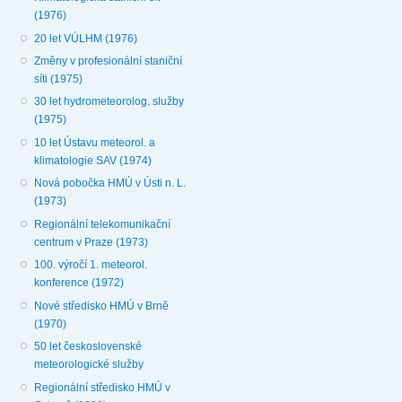
(1976)
20 let VÚLHM (1976)
Změny v profesionální staniční
síti (1975)
30 let hydrometeorolog. služby
(1975)
10 let Ústavu meteorol. a
klimatologie SAV (1974)
Nová pobočka HMÚ v Ústi n. L.
(1973)
Regionální telekomunikační
centrum v Praze (1973)
100. výročí 1. meteorol.
konference (1972)
Nové středisko HMÚ v Brně
(1970)
50 let československé
meteorologické služby
Regionální středisko HMÚ v