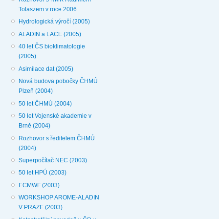
Tolaszem v roce 2006
Hydrologická výročí (2005)
ALADIN a LACE (2005)
40 let ČS bioklimatologie
(2005)
Asimilace dat (2005)
Nová budova pobočky ČHMÚ
Plzeň (2004)
50 let ČHMÚ (2004)
50 let Vojenské akademie v
Brně (2004)
Rozhovor s ředitelem ČHMÚ
(2004)
Superpočítač NEC (2003)
50 let HPÚ (2003)
ECMWF (2003)
WORKSHOP AROME-ALADIN
V PRAZE (2003)