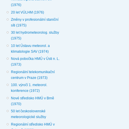
(1976)
20 let VÚLHM (1976)
Změny v profesionální staniční
síti (1975)
30 let hydrometeorolog. služby
(1975)
10 let Ústavu meteorol. a
klimatologie SAV (1974)
Nová pobočka HMÚ v Ústi n. L.
(1973)
Regionální telekomunikační
centrum v Praze (1973)
100. výročí 1. meteorol.
konference (1972)
Nové středisko HMÚ v Brně
(1970)
50 let československé
meteorologické služby
Regionální středisko HMÚ v