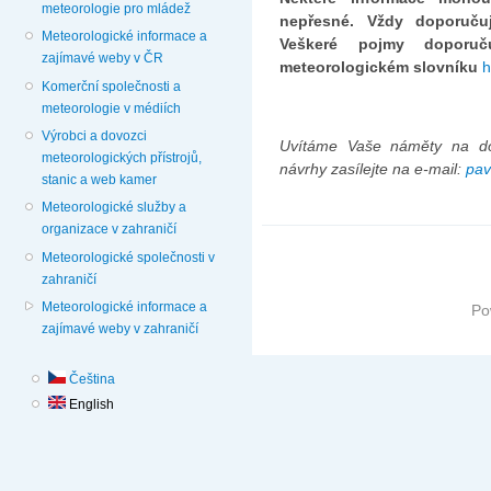
meteorologie pro mládež
nepřesné. Vždy doporučuj
Meteorologické informace a
Veškeré pojmy doporuč
zajímavé weby v ČR
meteorologickém slovníku
h
Komerční společnosti a
meteorologie v médiích
Výrobci a dovozci
Uvítáme Vaše náměty na dop
meteorologických přístrojů,
návrhy zasílejte na e-mail:
pav
stanic a web kamer
Meteorologické služby a
organizace v zahraničí
Meteorologické společnosti v
zahraničí
Meteorologické informace a
Po
zajímavé weby v zahraničí
Čeština
English