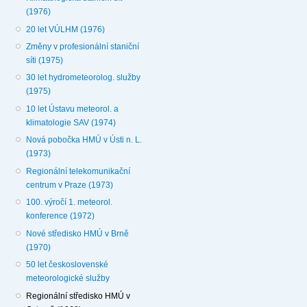
(1976)
20 let VÚLHM (1976)
Změny v profesionální staniční
síti (1975)
30 let hydrometeorolog. služby
(1975)
10 let Ústavu meteorol. a
klimatologie SAV (1974)
Nová pobočka HMÚ v Ústi n. L.
(1973)
Regionální telekomunikační
centrum v Praze (1973)
100. výročí 1. meteorol.
konference (1972)
Nové středisko HMÚ v Brně
(1970)
50 let československé
meteorologické služby
Regionální středisko HMÚ v