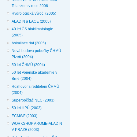
Tolaszem v roce 2006
Hydrologická výročí (2005)
ALADIN a LACE (2005)
40 let ČS bioklimatologie
(2005)
Asimilace dat (2005)
Nová budova pobočky ČHMÚ
Plzeň (2004)
50 let ČHMÚ (2004)
50 let Vojenské akademie v
Brně (2004)
Rozhovor s ředitelem ČHMÚ
(2004)
Superpočítač NEC (2003)
50 let HPÚ (2003)
ECMWF (2003)
WORKSHOP AROME-ALADIN
V PRAZE (2003)