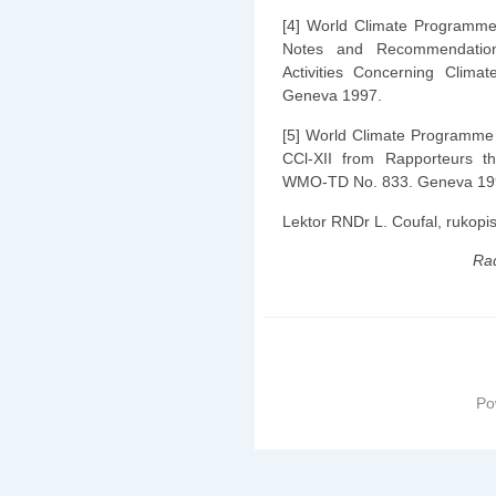
[4] World Climate Programme
Notes and Recommendation
Activities Concerning Cli
Geneva 1997.
[5] World Climate Programme 
CCl-XII from Rapporteurs t
WMO-TD No. 833. Geneva 19
Lektor RNDr L. Coufal, rukopi
Rad
Po