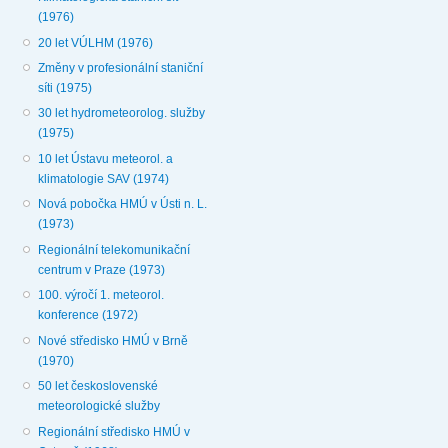
(1976)
20 let VÚLHM (1976)
Změny v profesionální staniční
síti (1975)
30 let hydrometeorolog. služby
(1975)
10 let Ústavu meteorol. a
klimatologie SAV (1974)
Nová pobočka HMÚ v Ústi n. L.
(1973)
Regionální telekomunikační
centrum v Praze (1973)
100. výročí 1. meteorol.
konference (1972)
Nové středisko HMÚ v Brně
(1970)
50 let československé
meteorologické služby
Regionální středisko HMÚ v