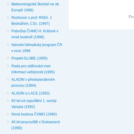
Meteorologické školství ve str.
Evropě 1998)
Po
Rozhovor s prof. RNDr. J.
Bednářem, CSc. (1997)
Pobočka ČHMÚ H. Králové v
nové budově (1996)
Národní klimatický program ČR
v roce 1996
Projekt GLOBE (1995)
Rada pro sdělování met.
informací veřejnosti (1995)
ALADIN v předoperativním
provozu (1994)
ALADIN a LACE (1993)
60 let od vypuštění 1. sondy
Vaisala (1992)
Nová budova ČHMÚ (1990)
40 let pracoviště v Doksanech
(1990)