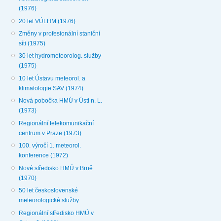
(1976)
20 let VÚLHM (1976)
Změny v profesionální staniční
síti (1975)
30 let hydrometeorolog. služby
(1975)
10 let Ústavu meteorol. a
klimatologie SAV (1974)
Nová pobočka HMÚ v Ústi n. L.
(1973)
Regionální telekomunikační
centrum v Praze (1973)
100. výročí 1. meteorol.
konference (1972)
Nové středisko HMÚ v Brně
(1970)
50 let československé
meteorologické služby
Regionální středisko HMÚ v