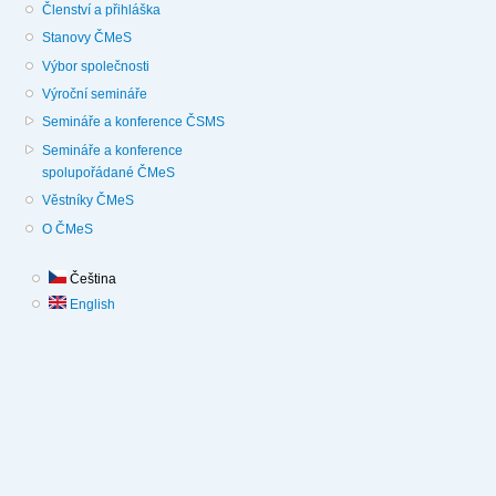
Členství a přihláška
Stanovy ČMeS
Výbor společnosti
Výroční semináře
Semináře a konference ČSMS
Semináře a konference
spolupořádané ČMeS
Věstníky ČMeS
O ČMeS
Čeština
English